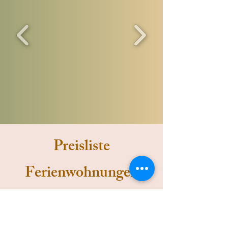
Preisliste
Ferienwohnungen
3-Sterne-Ferienwohnung 1 pro Nacht (1 - 2 Pers.)
ab 60,- Euro für 2 Personen/Nacht
Ferienwohnung 2 pro Nacht (2 - 4 Pers.)
ab 75,- Euro für 2 Personen/Nacht